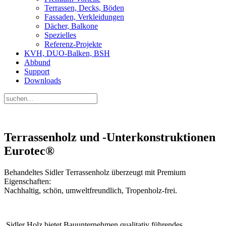
Terrassen, Decks, Böden
Fassaden, Verkleidungen
Dächer, Balkone
Spezielles
Referenz-Projekte
KVH, DUO-Balken, BSH
Abbund
Support
Downloads
Terrassenholz und -Unterkonstruktionen
Eurotec®
Behandeltes Sidler Terrassenholz überzeugt mit Premium
Eigenschaften:
Nachhaltig, schön, umweltfreundlich, Tropenholz-frei.
Sidler Holz bietet Bauunternehmen qualitativ führendes